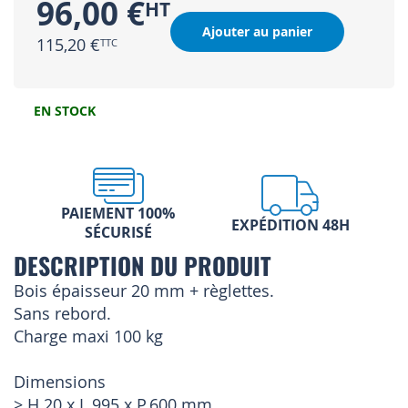
96,00 €
Ajouter au panier
115,20 €
EN STOCK
PAIEMENT 100%
EXPÉDITION 48H
SÉCURISÉ
DESCRIPTION DU PRODUIT
Bois épaisseur 20 mm + règlettes.
Sans rebord.
Charge maxi 100 kg
Dimensions
> H.20 x L.995 x P.600 mm