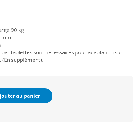
arge 90 kg
70 mm
m
 par tablettes sont nécessaires pour adaptation sur
 (En supplément).
jouter au panier