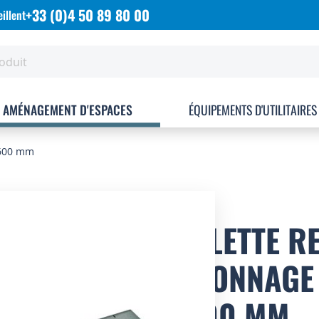
+33 (0)4 50 89 80 00
illent
AMÉNAGEMENT D'ESPACES
ÉQUIPEMENTS D'UTILITAIRES
.600 mm
TABLETTE R
RAYONNAGE 
P.600 MM