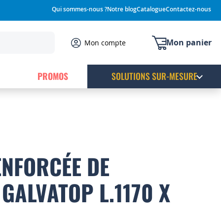
Qui sommes-nous ?
Notre blog
Catalogue
Contactez-nous
Mon panier
Mon compte
PROMOS
SOLUTIONS SUR-MESURE
ENFORCÉE DE
GALVATOP L.1170 X