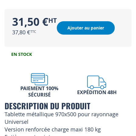
31,50 €
Ajouter au panier
37,80 €
EN STOCK
PAIEMENT 100%
EXPÉDITION 48H
SÉCURISÉ
DESCRIPTION DU PRODUIT
Tablette métallique 970x500 pour rayonnage
Universel
Version renforcée charge maxi 180 kg