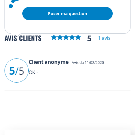
Poser ma question
5
AVIS CLIENTS
1 avis
Client anonyme
Avis du 11/02/2020
5
/
5
OK -