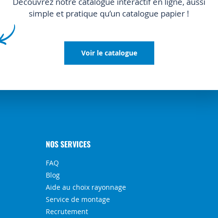
Découvrez notre catalogue interactif en ligne, aussi
simple et pratique qu’un catalogue papier !
Voir le catalogue
NOS SERVICES
FAQ
Blog
Aide au choix rayonnage
Service de montage
Recrutement