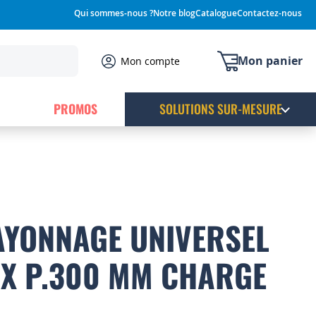
Qui sommes-nous ?
Notre blog
Catalogue
Contactez-nous
Mon panier
Mon compte
PROMOS
SOLUTIONS SUR-MESURE
AYONNAGE UNIVERSEL
0 X P.300 MM CHARGE