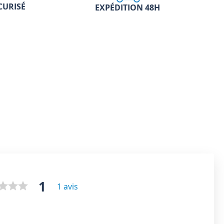
CURISÉ
EXPÉDITION 48H
1
1 avis