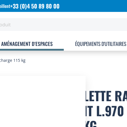
+33 (0)4 50 89 80 00
illent
AMÉNAGEMENT D'ESPACES
ÉQUIPEMENTS D'UTILITAIRES
charge 115 kg
TABLETTE R
PEINT L.97
115 KG