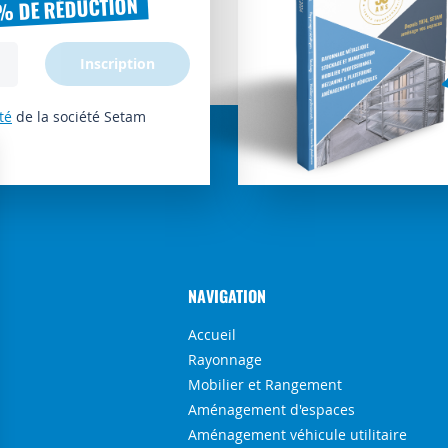
% DE RÉDUCTION
Inscription
té
de la société Setam
NAVIGATION
Accueil
Rayonnage
Mobilier et Rangement
Aménagement d'espaces
Aménagement véhicule utilitaire