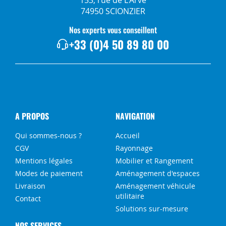
153, rue de L'Arve
74950 SCIONZIER
Nos experts vous conseillent
+33 (0)4 50 89 80 00
A PROPOS
NAVIGATION
Qui sommes-nous ?
Accueil
CGV
Rayonnage
Mentions légales
Mobilier et Rangement
Modes de paiement
Aménagement d'espaces
Livraison
Aménagement véhicule
utilitaire
Contact
Solutions sur-mesure
NOS SERVICES