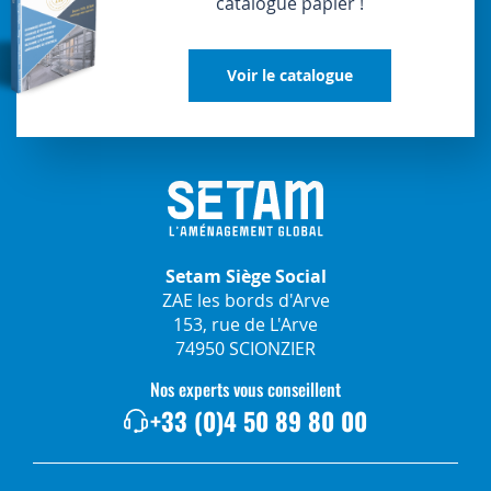
catalogue papier !
Voir le catalogue
Setam Siège Social
ZAE les bords d'Arve
153, rue de L'Arve
74950 SCIONZIER
Nos experts vous conseillent
+33 (0)4 50 89 80 00