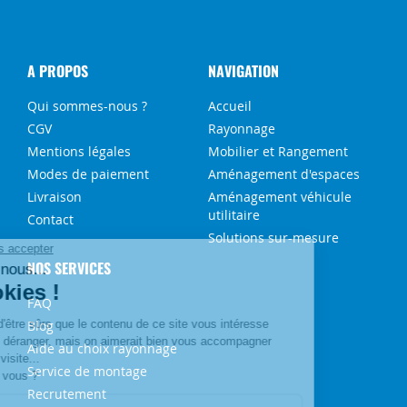
A PROPOS
NAVIGATION
Qui sommes-nous ?
Accueil
CGV
Rayonnage
Mentions légales
Mobilier et Rangement
Modes de paiement
Aménagement d'espaces
Livraison
Aménagement véhicule
utilitaire
Contact
Solutions sur-mesure
NOS SERVICES
FAQ
Blog
Aide au choix rayonnage
Service de montage
Recrutement