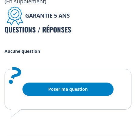
(En supplément).
GARANTIE 5 ANS
QUESTIONS / RÉPONSES
Aucune question
?
Poser ma question