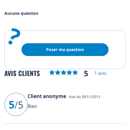
Aucune question
?
Poser ma question
5
AVIS CLIENTS
1 avis
Client anonyme
Avis du 30/11/2013
5
/
5
Bien