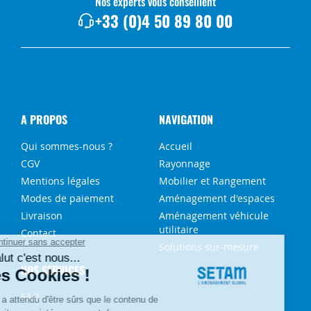
Nos experts vous conseillent
+33 (0)4 50 89 80 00
A PROPOS
NAVIGATION
Qui sommes-nous ?
Accueil
CGV
Rayonnage
Mentions légales
Mobilier et Rangement
Modes de paiement
Aménagement d'espaces
Livraison
Aménagement véhicule
utilitaire
Contact
Solutions sur-mesure
NOS SERVICES
FAQ