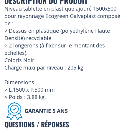
DESCRIPTION DU PRODUIT
Niveau tablette en plastique ajouré 1500x500
pour rayonnage Ecogreen Galvaplast composé
de :
> Dessus en plastique (polyéthylène Haute
Densité) recyclable
> 2 longerons (à fixer sur le montant des
échelles).
Coloris Noir.
Charge maxi par niveau : 205 kg
Dimensions
> L.1500 x P.500 mm
> Poids : 3.88 kg.
GARANTIE 5 ANS
QUESTIONS / RÉPONSES