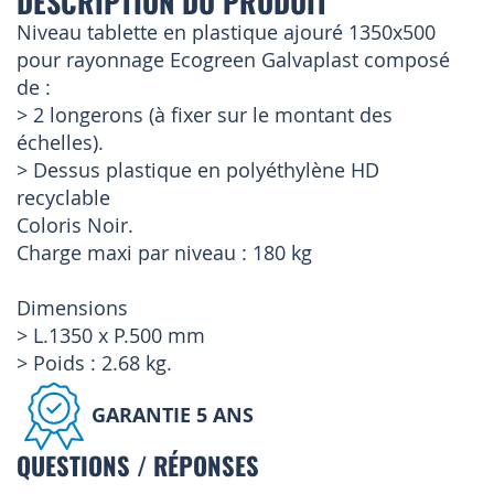
DESCRIPTION DU PRODUIT
Niveau tablette en plastique ajouré 1350x500
pour rayonnage Ecogreen Galvaplast composé
de :
> 2 longerons (à fixer sur le montant des
échelles).
> Dessus plastique en polyéthylène HD
recyclable
Coloris Noir.
Charge maxi par niveau : 180 kg
Dimensions
> L.1350 x P.500 mm
> Poids : 2.68 kg.
GARANTIE 5 ANS
QUESTIONS / RÉPONSES