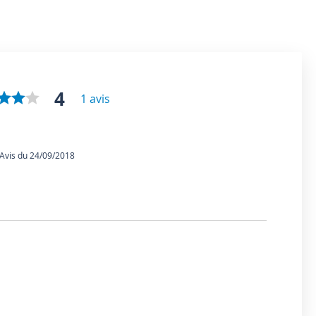
4
1 avis
vis du 24/09/2018