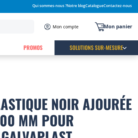
Qui sommes-nous ?
Notre blog
Catalogue
Contactez-nous
Mon panier
Mon compte
PROMOS
SOLUTIONS SUR-MESURE
LASTIQUE NOIR AJOURÉE
.400 MM POUR
 GALVAPLAST