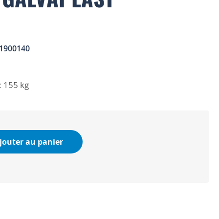
1900140
: 155 kg
jouter au panier