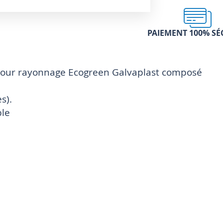
PAIEMENT 100% SÉ
 pour rayonnage Ecogreen Galvaplast composé
s).
ble