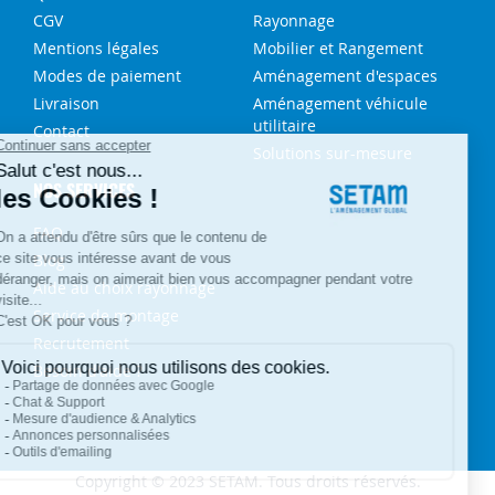
CGV
Rayonnage
Mentions légales
Mobilier et Rangement
Modes de paiement
Aménagement d'espaces
Livraison
Aménagement véhicule
utilitaire
Contact
Solutions sur-mesure
NOS SERVICES
FAQ
Blog
Aide au choix rayonnage
Service de montage
Recrutement
Besoin d'aide ?
Copyright © 2023 SETAM. Tous droits réservés.