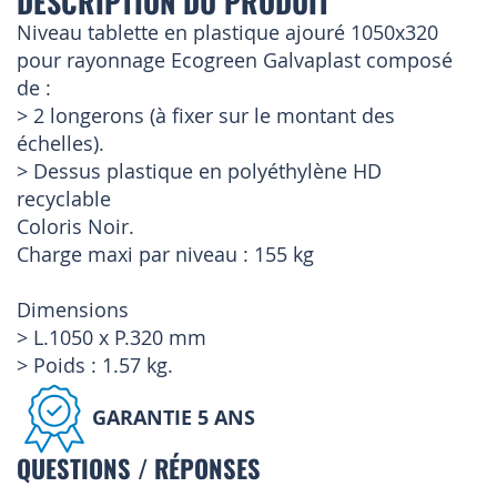
DESCRIPTION DU PRODUIT
Niveau tablette en plastique ajouré 1050x320
pour rayonnage Ecogreen Galvaplast composé
de :
> 2 longerons (à fixer sur le montant des
échelles).
> Dessus plastique en polyéthylène HD
recyclable
Coloris Noir.
Charge maxi par niveau : 155 kg
Dimensions
> L.1050 x P.320 mm
> Poids : 1.57 kg.
GARANTIE 5 ANS
QUESTIONS / RÉPONSES