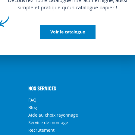
Découvrez notre catalogue interactif en ligne, aussi
simple et pratique qu’un catalogue papier !
Voir le catalogue
NOS SERVICES
FAQ
Blog
Aide au choix rayonnage
Service de montage
Recrutement