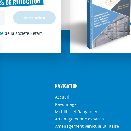
% DE RÉDUCTION
Inscription
té
de la société Setam
NAVIGATION
Accueil
Rayonnage
Mobilier et Rangement
Aménagement d'espaces
Aménagement véhicule utilitaire