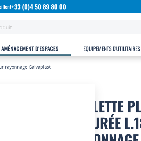
+33 (0)4 50 89 80 00
illent
AMÉNAGEMENT D'ESPACES
ÉQUIPEMENTS D'UTILITAIRES
our rayonnage Galvaplast
TABLETTE P
AJOURÉE L.
RAYONNAGE