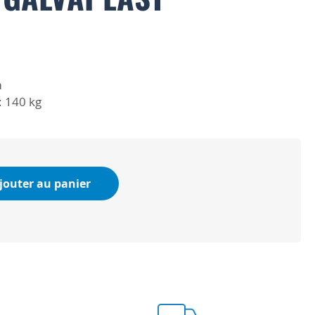
m
: 140 kg
jouter au panier