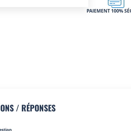
PAIEMENT 100% SÉ
IONS / RÉPONSES
estion