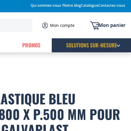
Qui sommes-nous ?
Notre blog
Catalogue
Contactez-nous
Mon panier
Mon compte
PROMOS
SOLUTIONS SUR-MESURE
LASTIQUE BLEU
1800 X P.500 MM POUR
 GALVAPLAST