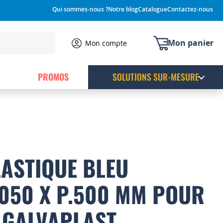
Qui sommes-nous ?
Notre blog
Catalogue
Contactez-nous
Mon panier
Mon compte
PROMOS
SOLUTIONS SUR-MESURE
LASTIQUE BLEU
1050 X P.500 MM POUR
 GALVAPLAST