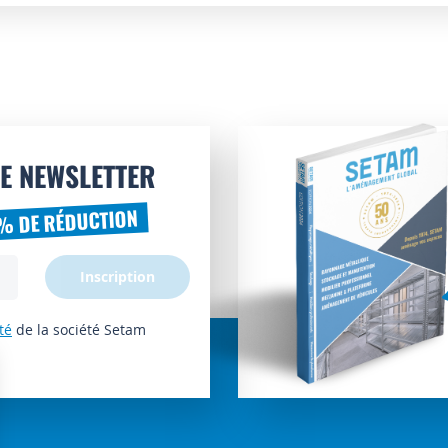
E NEWSLETTER
% DE RÉDUCTION
Inscription
té
de la société Setam