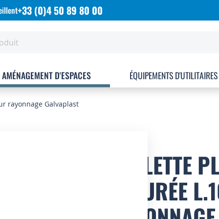
+33 (0)4 50 89 80 00
illent
AMÉNAGEMENT D'ESPACES
ÉQUIPEMENTS D'UTILITAIRES
our rayonnage Galvaplast
TABLETTE P
AJOURÉE L.
RAYONNAGE