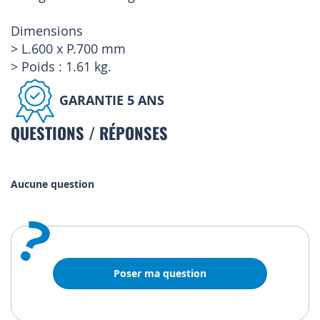
Dimensions
> L.600 x P.700 mm
> Poids : 1.61 kg.
GARANTIE 5 ANS
QUESTIONS / RÉPONSES
Aucune question
?
Poser ma question