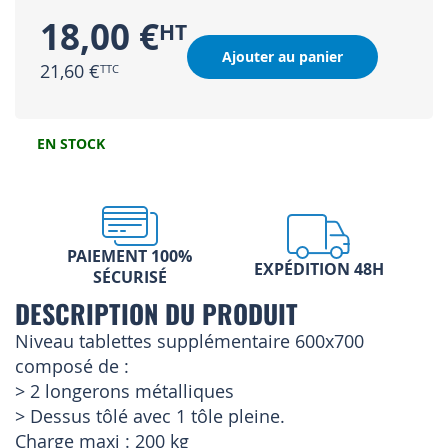
18,00 €
Ajouter au panier
21,60 €
EN STOCK
PAIEMENT 100%
EXPÉDITION 48H
SÉCURISÉ
DESCRIPTION DU PRODUIT
Niveau tablettes supplémentaire 600x700
composé de :
> 2 longerons métalliques
> Dessus tôlé avec 1 tôle pleine.
Charge maxi : 200 kg