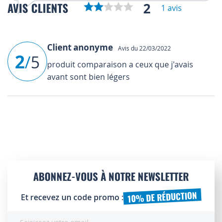
2
AVIS CLIENTS
1 avis
Client anonyme
Avis du 22/03/2022
2
/
5
produit comparaison a ceux que j'avais
avant sont bien légers
ABONNEZ-VOUS À NOTRE NEWSLETTER
10% DE RÉDUCTION
Et recevez un code promo :
Inscription