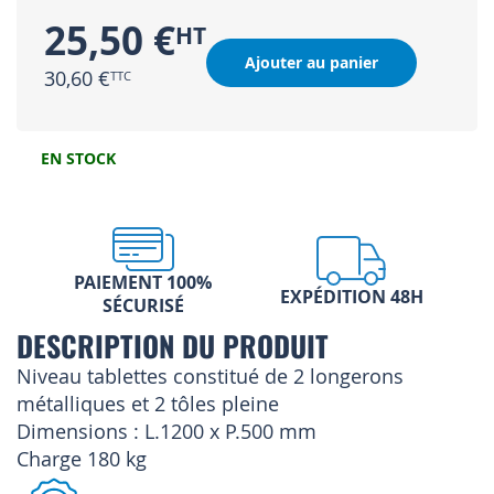
25,50 €
Ajouter au panier
30,60 €
EN STOCK
PAIEMENT 100%
EXPÉDITION 48H
SÉCURISÉ
DESCRIPTION DU PRODUIT
Niveau tablettes constitué de 2 longerons
métalliques et 2 tôles pleine
Dimensions : L.1200 x P.500 mm
Charge 180 kg