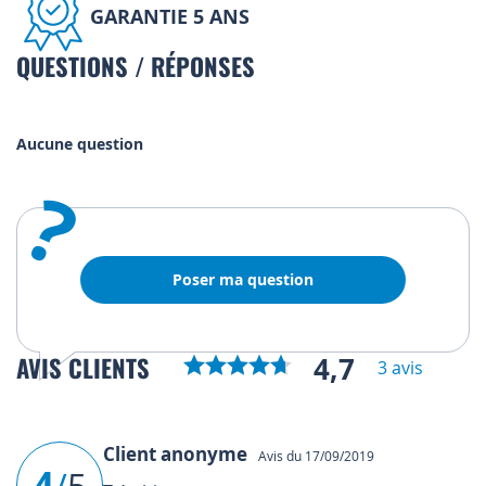
GARANTIE 5 ANS
QUESTIONS / RÉPONSES
Aucune question
?
Poser ma question
4,7
AVIS CLIENTS
3 avis
Client anonyme
Avis du 17/09/2019
4