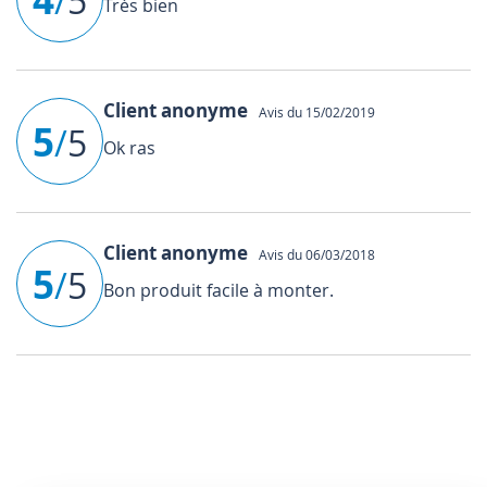
/
5
Très bien
Client anonyme
Avis du 15/02/2019
5
/
5
Ok ras
Client anonyme
Avis du 06/03/2018
5
/
5
Bon produit facile à monter.