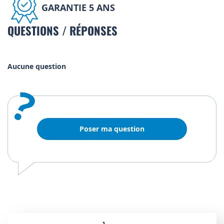
GARANTIE 5 ANS
QUESTIONS / RÉPONSES
Aucune question
?
Poser ma question