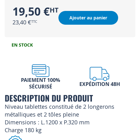
19,50 €
Ajouter au panier
23,40 €
EN STOCK
PAIEMENT 100%
EXPÉDITION 48H
SÉCURISÉ
DESCRIPTION DU PRODUIT
Niveau tablettes constitué de 2 longerons
métalliques et 2 tôles pleine
Dimensions : L.1200 x P.320 mm
Charge 180 kg