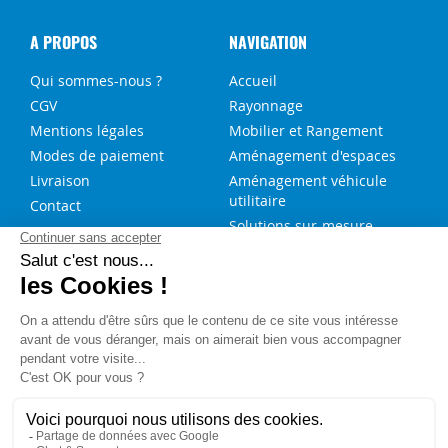
A PROPOS
NAVIGATION
Qui sommes-nous ?
Accueil
CGV
Rayonnage
Mentions légales
Mobilier et Rangement
Modes de paiement
Aménagement d'espaces
Livraison
Aménagement véhicule
utilitaire
Contact
Solutions sur-mesure
NOS SERVICES
FAQ
Blog
Aide au choix rayonnage
Service de montage
Recrutement
Besoin d'aide ?