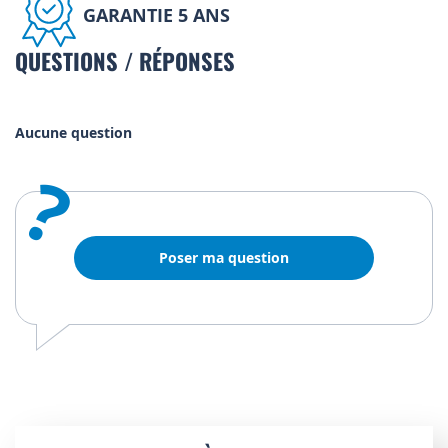
GARANTIE 5 ANS
QUESTIONS / RÉPONSES
Aucune question
?
Poser ma question