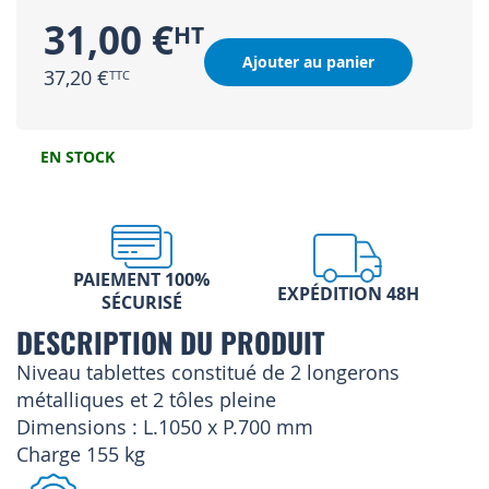
31,00 €
Ajouter au panier
37,20 €
EN STOCK
PAIEMENT 100%
EXPÉDITION 48H
SÉCURISÉ
DESCRIPTION DU PRODUIT
Niveau tablettes constitué de 2 longerons
métalliques et 2 tôles pleine
Dimensions : L.1050 x P.700 mm
Charge 155 kg