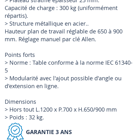
> Plateau stratifié épaisseur 25 mm.
Capacité de charge : 300 kg (uniformément
répartis).
> Structure métallique en acier..
Hauteur plan de travail réglable de 650 à 900
mm. Réglage manuel par clé Allen.
Points forts
> Norme : Table conforme à la norme IEC 61340-
5
> Modularité avec l'ajout possible d'angle ou
d'extension en ligne.
Dimensions
> Hors tout L.1200 x P.700 x H.650/900 mm
> Poids : 32 kg.
GARANTIE 3 ANS