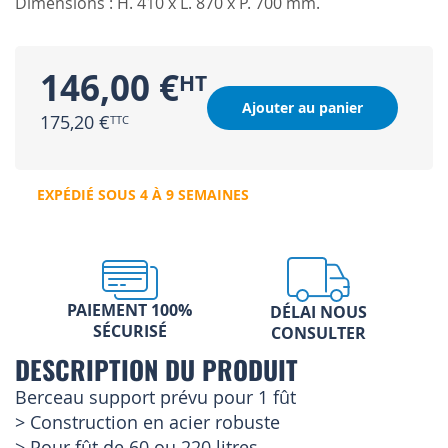
Dimensions : H. 410 x L. 870 x P. 700 mm.
146,00 €
Ajouter au panier
175,20 €
EXPÉDIÉ SOUS 4 À 9 SEMAINES
PAIEMENT 100%
DÉLAI NOUS
SÉCURISÉ
CONSULTER
DESCRIPTION DU PRODUIT
Berceau support prévu pour 1 fût
> Construction en acier robuste
> Pour fût de 60 ou 220 litres.