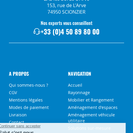
153, rue de L'Arve
74950 SCIONZIER
Nos experts vous conseillent
+33 (0)4 50 89 80 00
A PROPOS
NAVIGATION
Qui sommes-nous ?
Accueil
CGV
Rayonnage
Mentions légales
Mobilier et Rangement
Modes de paiement
Aménagement d'espaces
Livraison
Aménagement véhicule
utilitaire
Contact
Solutions sur-mesure