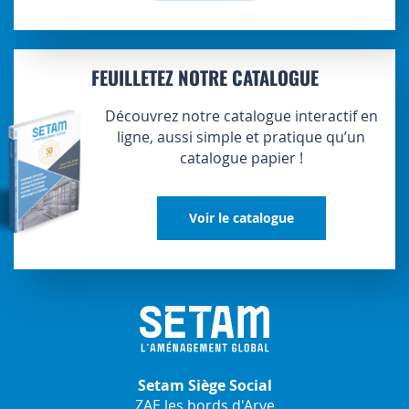
FEUILLETEZ NOTRE CATALOGUE
Découvrez notre catalogue interactif en
ligne, aussi simple et pratique qu’un
catalogue papier !
Voir le catalogue
Setam Siège Social
ZAE les bords d'Arve