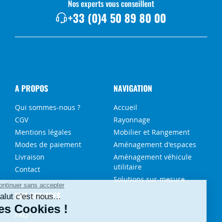
Nos experts vous conseillent
+33 (0)4 50 89 80 00
A PROPOS
NAVIGATION
Qui sommes-nous ?
Accueil
CGV
Rayonnage
Mentions légales
Mobilier et Rangement
Modes de paiement
Aménagement d'espaces
Livraison
Aménagement véhicule
utilitaire
Contact
Solutions sur-mesure
NOS SERVICES
FAQ