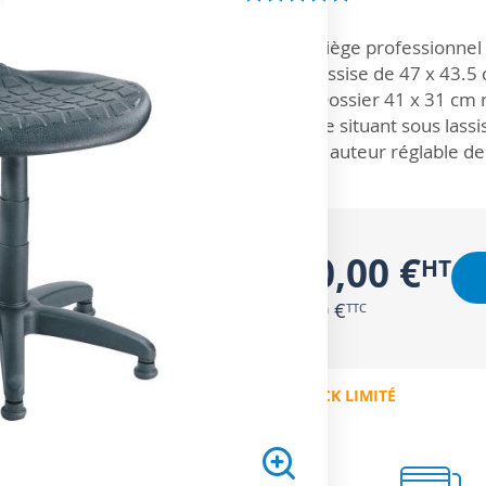
ZOOM SUR
Siège professionnel
Assise de 47 x 43.5
Dossier 41 x 31 cm 
se situant sous lass
Hauteur réglable de
150,00 €
180,00 €
EN STOCK LIMITÉ