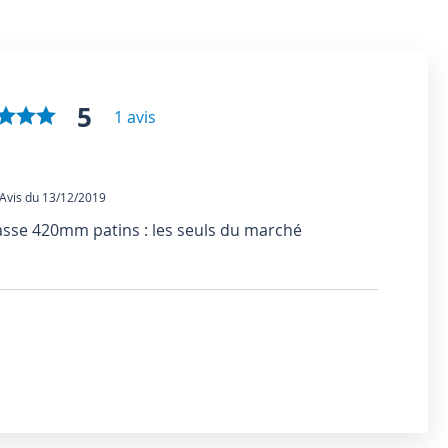
5
1 avis
vis du 13/12/2019
basse 420mm patins : les seuls du marché