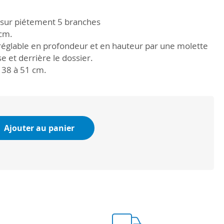
 sur piétement 5 branches
 cm.
réglable en profondeur et en hauteur par une molette
ise et derrière le dossier.
 38 à 51 cm.
Ajouter au panier