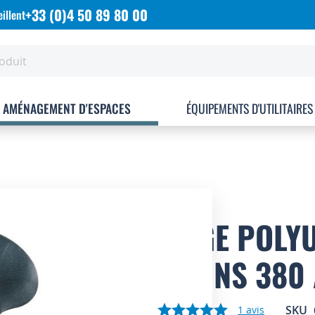
+33 (0)4 50 89 80 00
illent
AMÉNAGEMENT D'ESPACES
ÉQUIPEMENTS D'UTILITAIRES
SIÈGE POLY
PATINS 380
SKU
1
avis