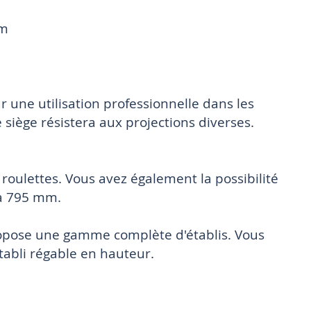
mm
r une utilisation professionnelle dans les
 siège résistera aux projections diverses.
 roulettes. Vous avez également la possibilité
 à 795 mm.
ropose une gamme complète d'établis. Vous
tabli régable en hauteur.