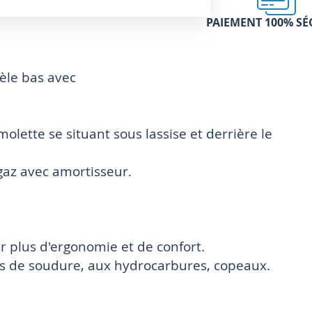
PAIEMENT 100% SÉ
èle bas avec
ette se situant sous lassise et derrière le
gaz avec amortisseur.
ur plus d'ergonomie et de confort.
es de soudure, aux hydrocarbures, copeaux.