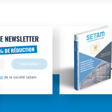
E NEWSLETTER
% DE RÉDUCTION
Inscription
té
de la société Setam