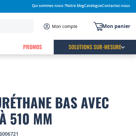
Qui sommes-nous ?
Notre blog
Catalogue
Contactez-nous
Mon panier
Mon compte
PROMOS
SOLUTIONS SUR-MESURE
URÉTHANE BAS AVEC
 À 510 MM
6006721