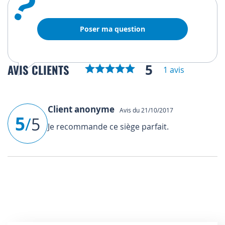
?
Poser ma question
5
AVIS CLIENTS
1 avis
Client anonyme
Avis du 21/10/2017
5
/
5
Je recommande ce siège parfait.