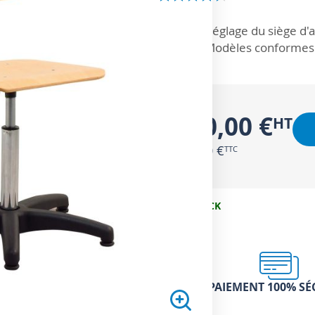
ZOOM SUR
Réglage du siège d'a
Modèles conformes 
130,00 €
156,00 €
EN STOCK
PAIEMENT 100% SÉ