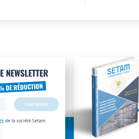
E NEWSLETTER
% DE RÉDUCTION
Inscription
té
de la société Setam