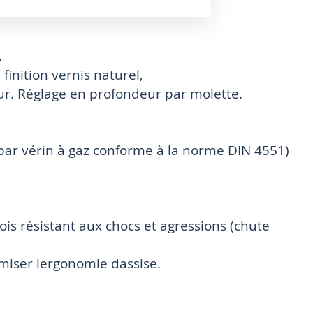
.
finition vernis naturel,
ur. Réglage en profondeur par molette.
ar vérin à gaz conforme à la norme DIN 4551)
Bois résistant aux chocs et agressions (chute
miser lergonomie dassise.