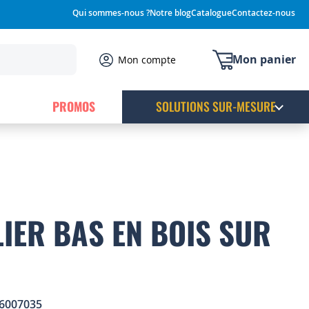
Qui sommes-nous ?
Notre blog
Catalogue
Contactez-nous
Mon panier
Mon compte
PROMOS
SOLUTIONS SUR-MESURE
LIER BAS EN BOIS SUR
6007035