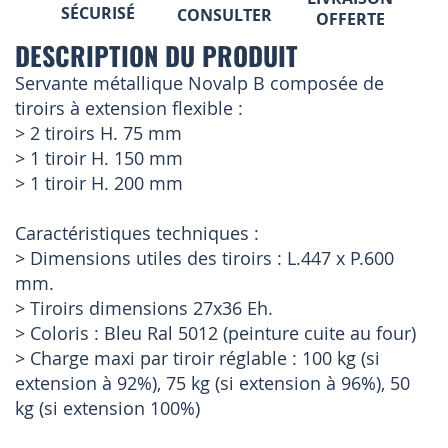
SÉCURISÉ
CONSULTER
OFFERTE
DESCRIPTION DU PRODUIT
Servante métallique Novalp B composée de
tiroirs à extension flexible :
> 2 tiroirs H. 75 mm
> 1 tiroir H. 150 mm
> 1 tiroir H. 200 mm
Caractéristiques techniques :
> Dimensions utiles des tiroirs : L.447 x P.600
mm.
> Tiroirs dimensions 27x36 Eh.
> Coloris : Bleu Ral 5012 (peinture cuite au four)
> Charge maxi par tiroir réglable : 100 kg (si
extension à 92%), 75 kg (si extension à 96%), 50
kg (si extension 100%)