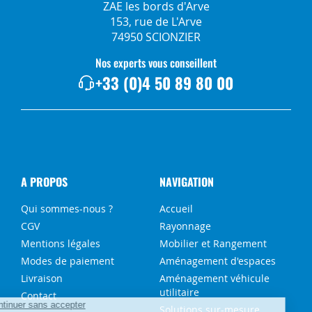
ZAE les bords d'Arve
153, rue de L'Arve
74950 SCIONZIER
Nos experts vous conseillent
+33 (0)4 50 89 80 00
A PROPOS
NAVIGATION
Qui sommes-nous ?
Accueil
CGV
Rayonnage
Mentions légales
Mobilier et Rangement
Modes de paiement
Aménagement d'espaces
Livraison
Aménagement véhicule
utilitaire
Contact
Solutions sur-mesure