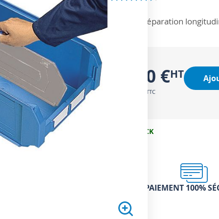
ZOOM SUR
Séparation longitudin
4,50 €
Ajo
5,40 €
EN STOCK
PAIEMENT 100% SÉ