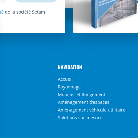
té
de la société Setam
NAVIGATION
Accueil
Rayonnage
Mobilier et Rangement
Aménagement d'espaces
Aménagement véhicule utilitaire
Solutions sur-mesure