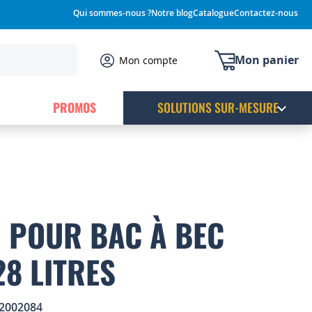
Qui sommes-nous ?
Notre blog
Catalogue
Contactez-nous
Mon panier
Mon compte
PROMOS
SOLUTIONS SUR-MESURE
 POUR BAC À BEC
28 LITRES
2002084