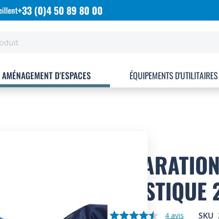
+33 (0)4 50 89 80 00
illent
AMÉNAGEMENT D'ESPACES
ÉQUIPEMENTS D'UTILITAIRES
SÉPARATION
PLASTIQUE 
SKU
4
avis