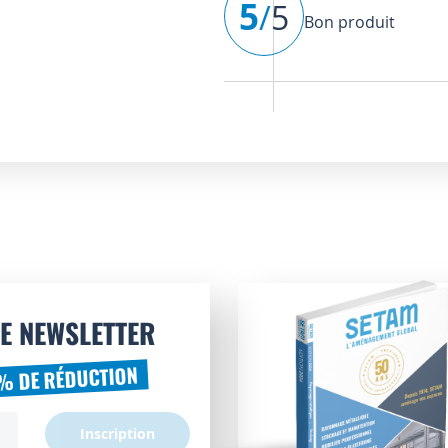
5
/
5
Bon produit
E NEWSLETTER
% DE RÉDUCTION
Inscription