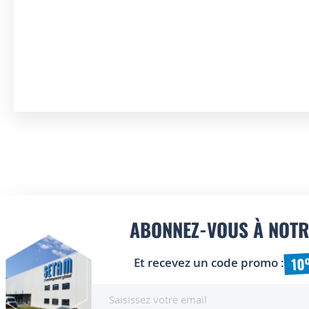
ABONNEZ-VOUS À NOTR
10
Et recevez un code promo :
Inscription
à