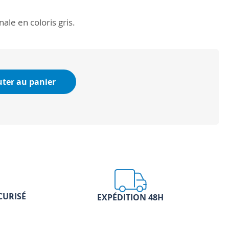
ale en coloris gris.
uter au panier
CURISÉ
EXPÉDITION 48H