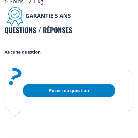
> Poids : 2.1 kg
GARANTIE 5 ANS
QUESTIONS / RÉPONSES
Aucune question
?
Poser ma question