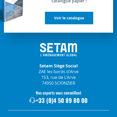
catalogue papier !
Voir le catalogue
Setam Siège Social
ZAE les bords d'Arve
153, rue de L'Arve
74950 SCIONZIER
Nos experts vous conseillent
+33 (0)4 50 89 80 00