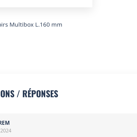
oirs Multibox L.160 mm
IONS / RÉPONSES
REM
/2024