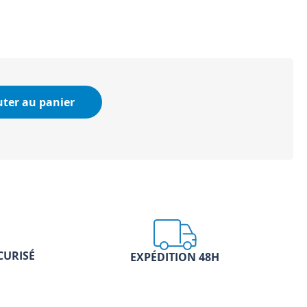
uter au panier
CURISÉ
EXPÉDITION 48H