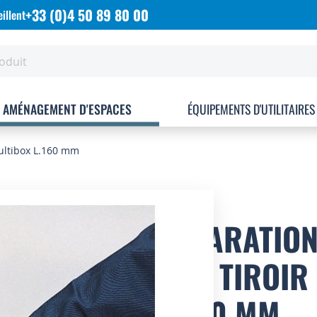
+33 (0)4 50 89 80 00
illent
AMÉNAGEMENT D'ESPACES
ÉQUIPEMENTS D'UTILITAIRES
Multibox L.160 mm
SÉPARATION
BAC TIROIR
L.160 MM