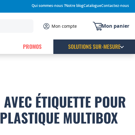
Qui sommes-nous ?
Notre blog
Catalogue
Contactez-nous
Mon panier
Mon compte
PROMOS
SOLUTIONS SUR-MESURE
 AVEC ÉTIQUETTE POUR
 PLASTIQUE MULTIBOX