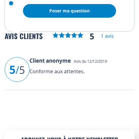
Poser ma question
5
AVIS CLIENTS
1 avis
Client anonyme
Avis du 12/12/2019
5
/
5
Conforme aux attentes.