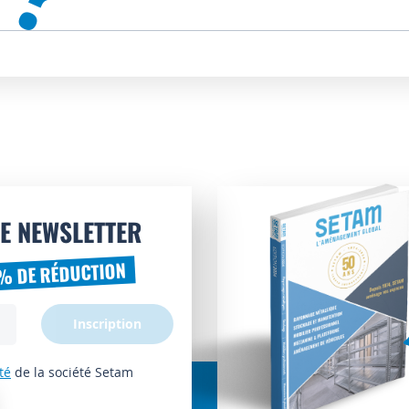
E NEWSLETTER
% DE RÉDUCTION
Inscription
té
de la société Setam