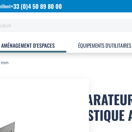
+33 (0)4 50 89 80 00
illent
AMÉNAGEMENT D'ESPACES
ÉQUIPEMENTS D'UTILITAIRES
55 mm
SÉPARATEUR
PLASTIQUE 
MM