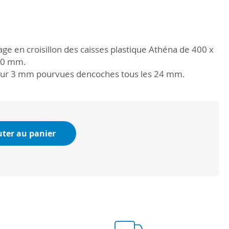
e en croisillon des caisses plastique Athéna de 400 x
00 mm.
eur 3 mm pourvues dencoches tous les 24 mm.
uter au panier