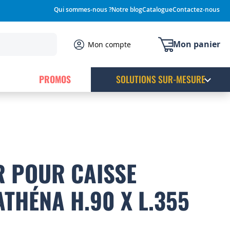
Qui sommes-nous ?
Notre blog
Catalogue
Contactez-nous
Mon panier
Mon compte
PROMOS
SOLUTIONS SUR-MESURE
 POUR CAISSE
ATHÉNA H.90 X L.355