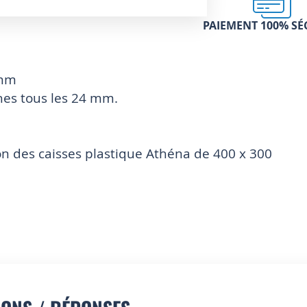
PAIEMENT 100% SÉ
 mm
hes tous les 24 mm.
on des caisses plastique Athéna de 400 x 300