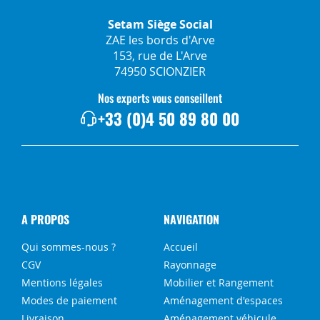
Setam Siège Social
ZAE les bords d'Arve
153, rue de L'Arve
74950 SCIONZIER
Nos experts vous conseillent
+33 (0)4 50 89 80 00
A PROPOS
NAVIGATION
Qui sommes-nous ?
Accueil
CGV
Rayonnage
Mentions légales
Mobilier et Rangement
Modes de paiement
Aménagement d'espaces
Livraison
Aménagement véhicule