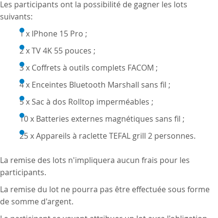
Les participants ont la possibilité de gagner les lots
suivants:
1 x IPhone 15 Pro ;
2 x TV 4K 55 pouces ;
3 x Coffrets à outils complets FACOM ;
4 x Enceintes Bluetooth Marshall sans fil ;
5 x Sac à dos Rolltop imperméables ;
10 x Batteries externes magnétiques sans fil ;
25 x Appareils à raclette TEFAL grill 2 personnes.
La remise des lots n'impliquera aucun frais pour les
participants.
La remise du lot ne pourra pas être effectuée sous forme
de somme d'argent.