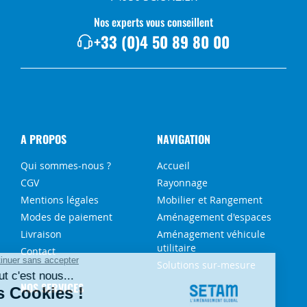
Nos experts vous conseillent
+33 (0)4 50 89 80 00
A PROPOS
NAVIGATION
Qui sommes-nous ?
Accueil
CGV
Rayonnage
Mentions légales
Mobilier et Rangement
Modes de paiement
Aménagement d'espaces
Livraison
Aménagement véhicule
utilitaire
Contact
Solutions sur-mesure
NOS SERVICES