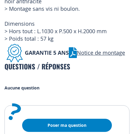
noir anthracite
> Montage sans vis ni boulon.
Dimensions
> Hors tout : L.1030 x P.500 x H.2000 mm
> Poids total : 57 kg
GARANTIE 5 ANS
Notice de montage
QUESTIONS / RÉPONSES
Aucune question
?
Poser ma question