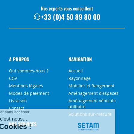
Nos experts vous conseillent
+33 (0)4 50 89 80 00
A PROPOS
NAVIGATION
Qui sommes-nous ?
Accueil
CGV
Rayonnage
Mentions légales
Mobilier et Rangement
Modes de paiement
Aménagement d'espaces
Livraison
Aménagement véhicule
utilitaire
Contact
Solutions sur-mesure
NOS SERVICES