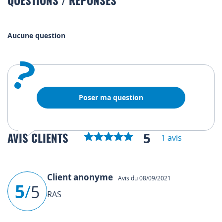
Aucune question
?
Poser ma question
5
AVIS CLIENTS
1 avis
Client anonyme
Avis du 08/09/2021
5
/
5
RAS