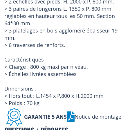
> 2 échelles avec pieds. H. 2000 x P. 800 mm.
> 3 paires de longerons L. 1350 x P. 800 mm
réglables en hauteur tous les 50 mm. Section
64*30 mm.
> 3 platelages en bois aggloméré épaisseur 19
mm.
> 6 traverses de renforts.
Caractéristiques
> Charge : 800 kg maxi par niveau.
> Échelles livrées assemblées
Dimensions :
> Hors tout : L.1454 x P.800 x H.2000 mm
> Poids : 70 kg
GARANTIE 5 ANS
Notice de montage
QUESTIONS / RÉPONSES