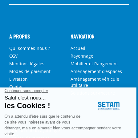
A PROPOS
NAVIGATION
Qui sommes-nous ?
Accueil
CGV
Rayonnage
Mentions légales
Mobilier et Rangement
Modes de paiement
Aménagement d'espaces
Livraison
Aménagement véhicule
utilitaire
Contact
Solutions sur-mesure
NOS SERVICES
FAQ
Blog
Aide au choix rayonnage