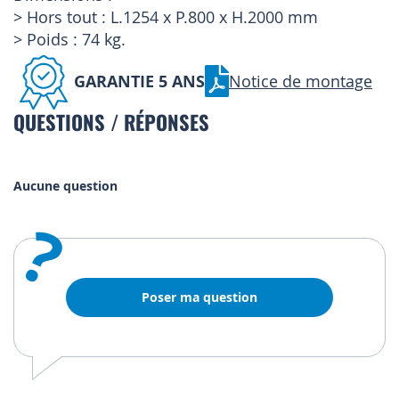
> Hors tout : L.1254 x P.800 x H.2000 mm
> Poids : 74 kg.
GARANTIE 5 ANS
Notice de montage
QUESTIONS / RÉPONSES
Aucune question
?
Poser ma question