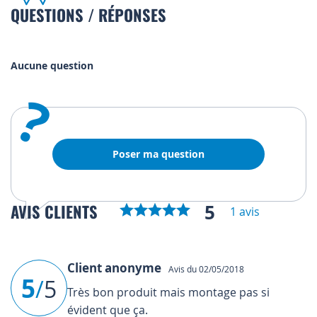
QUESTIONS / RÉPONSES
Aucune question
?
Poser ma question
5
AVIS CLIENTS
1 avis
Client anonyme
Avis du 02/05/2018
5
/
5
Très bon produit mais montage pas si
évident que ça.