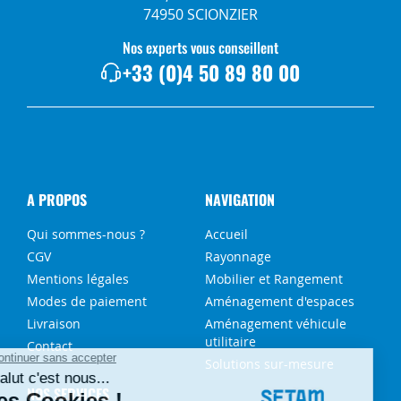
74950 SCIONZIER
Nos experts vous conseillent
+33 (0)4 50 89 80 00
A PROPOS
NAVIGATION
Qui sommes-nous ?
Accueil
CGV
Rayonnage
Mentions légales
Mobilier et Rangement
Modes de paiement
Aménagement d'espaces
Livraison
Aménagement véhicule
utilitaire
Contact
Solutions sur-mesure
NOS SERVICES