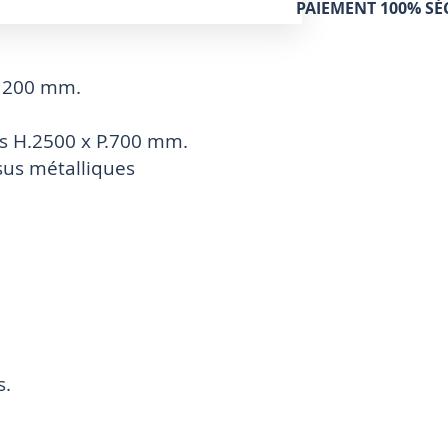
PAIEMENT 100% SÉ
 1200 mm.
ns H.2500 x P.700 mm.
sus métalliques
s.
.