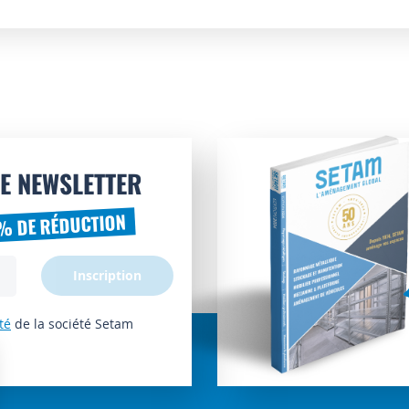
E NEWSLETTER
% DE RÉDUCTION
Inscription
té
de la société Setam