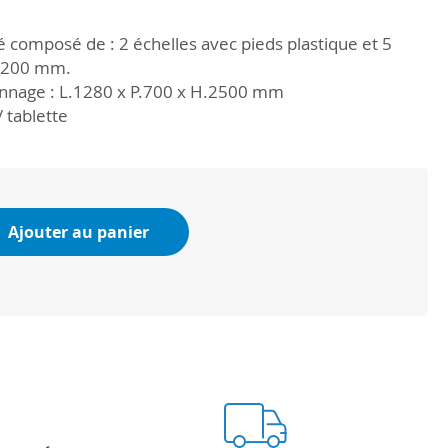
 composé de : 2 échelles avec pieds plastique et 5
 1200 mm.
nnage : L.1280 x P.700 x H.2500 mm
 tablette
Ajouter au panier