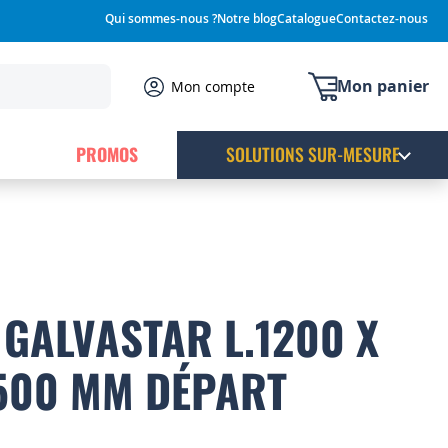
Qui sommes-nous ?
Notre blog
Catalogue
Contactez-nous
Mon panier
Mon compte
PROMOS
SOLUTIONS SUR-MESURE
GALVASTAR L.1200 X
2500 MM DÉPART