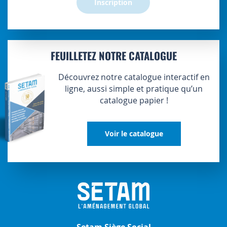
Inscription
FEUILLETEZ NOTRE CATALOGUE
Découvrez notre catalogue interactif en
ligne, aussi simple et pratique qu’un
catalogue papier !
Voir le catalogue
Setam Siège Social