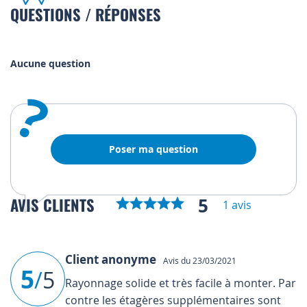
QUESTIONS / RÉPONSES
Aucune question
?
Poser ma question
5
AVIS CLIENTS
1 avis
Client anonyme
Avis du 23/03/2021
5
/
5
Rayonnage solide et très facile à monter. Par
contre les étagères supplémentaires sont