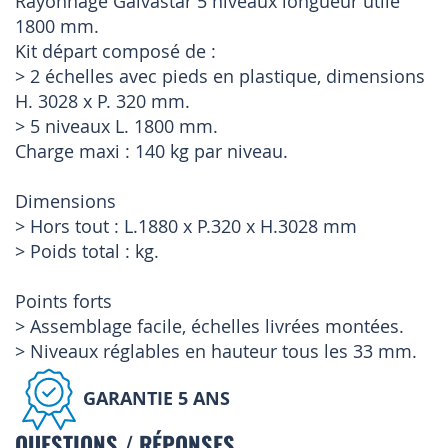
Rayonnage Galvastar 5 niveaux longueur utile
1800 mm.
Kit départ composé de :
> 2 échelles avec pieds en plastique, dimensions
H. 3028 x P. 320 mm.
> 5 niveaux L. 1800 mm.
Charge maxi : 140 kg par niveau.
Dimensions
> Hors tout : L.1880 x P.320 x H.3028 mm
> Poids total : kg.
Points forts
> Assemblage facile, échelles livrées montées.
> Niveaux réglables en hauteur tous les 33 mm.
GARANTIE 5 ANS
QUESTIONS / RÉPONSES