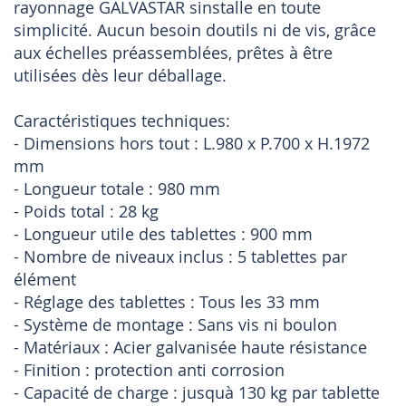
rayonnage GALVASTAR sinstalle en toute
simplicité. Aucun besoin doutils ni de vis, grâce
aux échelles préassemblées, prêtes à être
utilisées dès leur déballage.
Caractéristiques techniques:
- Dimensions hors tout : L.980 x P.700 x H.1972
mm
- Longueur totale : 980 mm
- Poids total : 28 kg
- Longueur utile des tablettes : 900 mm
- Nombre de niveaux inclus : 5 tablettes par
élément
- Réglage des tablettes : Tous les 33 mm
- Système de montage : Sans vis ni boulon
- Matériaux : Acier galvanisée haute résistance
- Finition : protection anti corrosion
- Capacité de charge : jusquà 130 kg par tablette