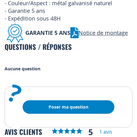
- Couleur/Aspect : métal galvanisé naturel
- Garantie 5 ans
- Expédition sous 48H
GARANTIE 5 ANS
Notice de montage
QUESTIONS / RÉPONSES
Aucune question
?
Poser ma question
5
AVIS CLIENTS
1 avis