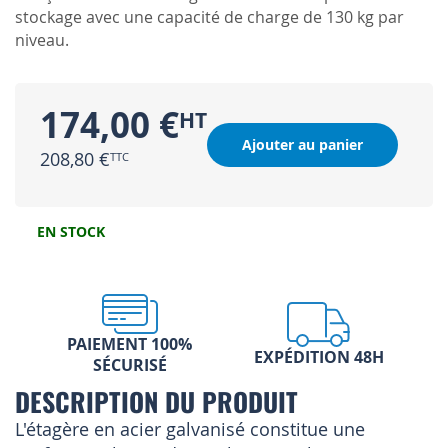
stockage avec une capacité de charge de 130 kg par
niveau.
174,00 €
Ajouter au panier
208,80 €
EN STOCK
PAIEMENT 100%
EXPÉDITION 48H
SÉCURISÉ
DESCRIPTION DU PRODUIT
L'étagère en acier galvanisé constitue une