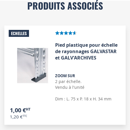
PRODUITS ASSOCIÉS
ECHELLES
Pied plastique pour échelle
de rayonnages GALVASTAR
et GALV'ARCHIVES
ZOOM SUR
2 par échelle.
Vendu à l'unité
Dim : L. 75 x P. 18 x H. 34 mm
1,00 €
1,20 €