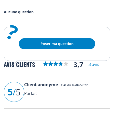
Aucune question
?
Poser ma question
3,7
AVIS CLIENTS
3 avis
Client anonyme
Avis du 16/04/2022
5
/
5
Parfait