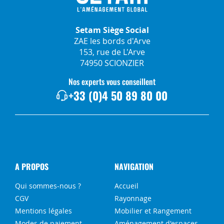
Setam Siège Social
ZAE les bords d'Arve
153, rue de L'Arve
74950 SCIONZIER
Nos experts vous conseillent
+33 (0)4 50 89 80 00
A PROPOS
NAVIGATION
Qui sommes-nous ?
Accueil
CGV
Rayonnage
Mentions légales
Mobilier et Rangement
Modes de paiement
Aménagement d'espaces