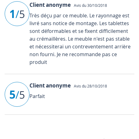
Client anonyme
Avis du 30/10/2018
1
/
5
Très déçu par ce meuble. Le rayonnage est
livré sans notice de montage. Les tablettes
sont déformables et se fixent difficilement
au crémaillères. Le meuble n'est pas stable
et nécessiterai un contreventement arrière
non fourni. Je ne recommande pas ce
produit
Client anonyme
Avis du 28/10/2018
5
/
5
Parfait