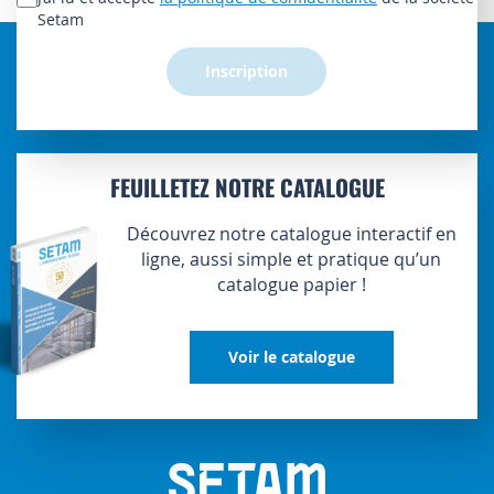
d’information
Setam
:
Inscription
FEUILLETEZ NOTRE CATALOGUE
Découvrez notre catalogue interactif en
ligne, aussi simple et pratique qu’un
catalogue papier !
Voir le catalogue