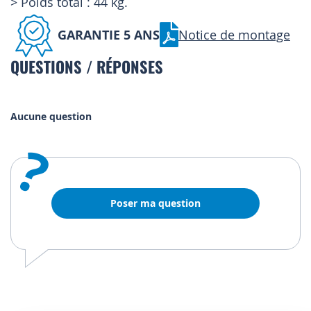
> Poids total : 44 kg.
GARANTIE 5 ANS
Notice de montage
QUESTIONS / RÉPONSES
Aucune question
?
Poser ma question