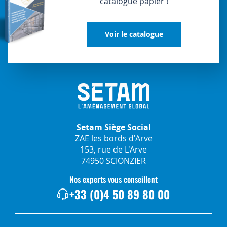
catalogue papier !
Voir le catalogue
Setam Siège Social
ZAE les bords d'Arve
153, rue de L'Arve
74950 SCIONZIER
Nos experts vous conseillent
+33 (0)4 50 89 80 00