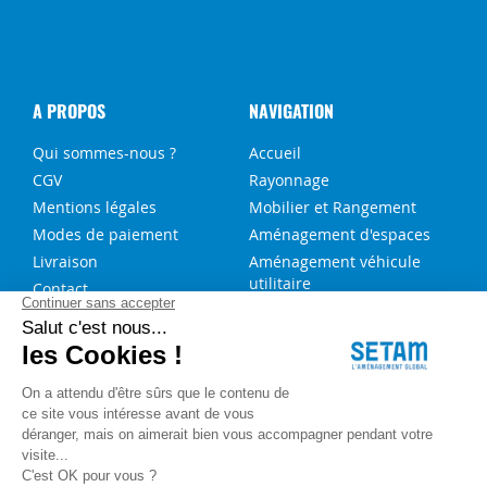
A PROPOS
NAVIGATION
Qui sommes-nous ?
Accueil
CGV
Rayonnage
Mentions légales
Mobilier et Rangement
Modes de paiement
Aménagement d'espaces
Livraison
Aménagement véhicule
utilitaire
Contact
Solutions sur-mesure
NOS SERVICES
FAQ
Blog
Aide au choix rayonnage
Service de montage