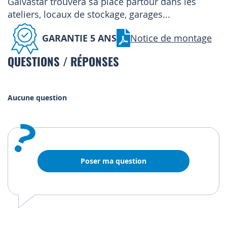
Galvastar trouvera sa place partour dans les
ateliers, locaux de stockage, garages...
GARANTIE 5 ANS
Notice de montage
QUESTIONS / RÉPONSES
Aucune question
?
Poser ma question