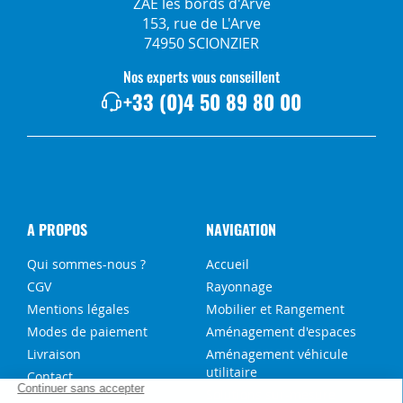
ZAE les bords d'Arve
153, rue de L'Arve
74950 SCIONZIER
Nos experts vous conseillent
+33 (0)4 50 89 80 00
A PROPOS
NAVIGATION
Qui sommes-nous ?
Accueil
CGV
Rayonnage
Mentions légales
Mobilier et Rangement
Modes de paiement
Aménagement d'espaces
Livraison
Aménagement véhicule
utilitaire
Contact
Solutions sur-mesure