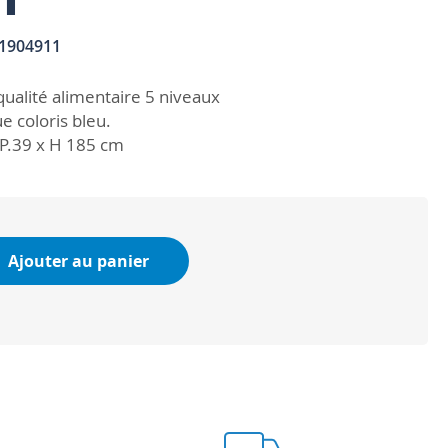
1904911
ualité alimentaire 5 niveaux
e coloris bleu.
 P.39 x H 185 cm
Ajouter au panier