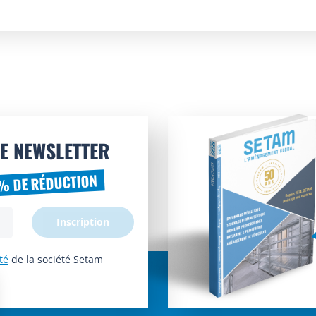
E NEWSLETTER
% DE RÉDUCTION
Inscription
té
de la société Setam