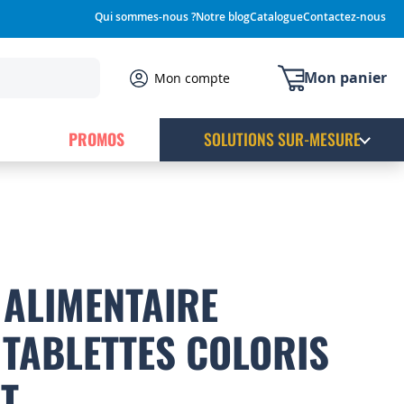
Qui sommes-nous ?
Notre blog
Catalogue
Contactez-nous
Mon panier
Mon compte
PROMOS
SOLUTIONS SUR-MESURE
ALIMENTAIRE
 TABLETTES COLORIS
T