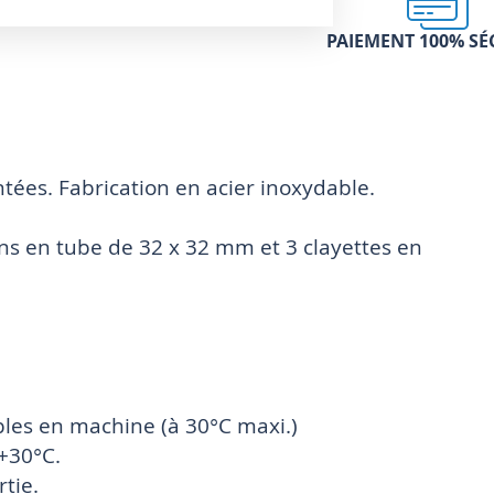
PAIEMENT 100% SÉ
tées. Fabrication en acier inoxydable.
ns en tube de 32 x 32 mm et 3 clayettes en
bles en machine (à 30°C maxi.)
 +30°C.
tie.