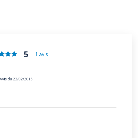
5
1 avis
vis du 23/02/2015