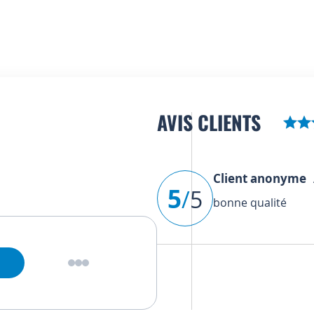
AVIS CLIENTS
Client anonyme
A
5
/
5
bonne qualité