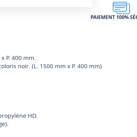
PAIEMENT 100% SÉ
2 x P. 400 mm.
coloris noir. (L. 1500 mm x P. 400 mm)
ypropylène HD.
e).