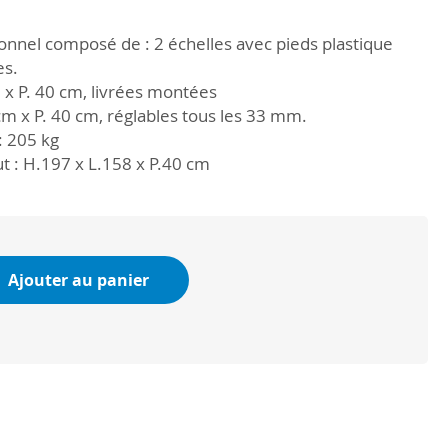
nnel composé de : 2 échelles avec pieds plastique
es.
2 x P. 40 cm, livrées montées
 cm x P. 40 cm, réglables tous les 33 mm.
: 205 kg
t : H.197 x L.158 x P.40 cm
Ajouter au panier