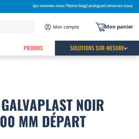
Qui sommes-nous ?
Notre blog
Catalogue
Contactez-nous
Mon panier
Mon compte
PROMOS
SOLUTIONS SUR-MESURE
GALVAPLAST NOIR
.400 MM DÉPART