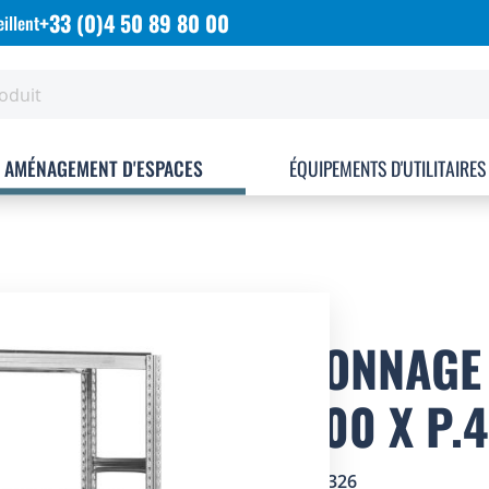
+33 (0)4 50 89 80 00
illent
AMÉNAGEMENT D'ESPACES
ÉQUIPEMENTS D'UTILITAIRES
RAYONNAGE 
L.1500 X P
SKU
1820326