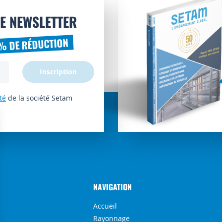
E NEWSLETTER
% DE RÉDUCTION
Inscription
té
de la société Setam
NAVIGATION
Accueil
Rayonnage