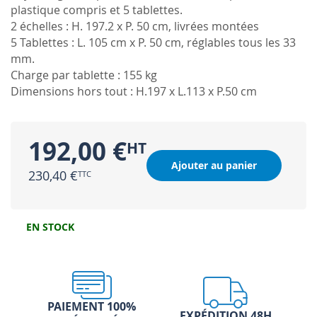
plastique compris et 5 tablettes.
2 échelles : H. 197.2 x P. 50 cm, livrées montées
5 Tablettes : L. 105 cm x P. 50 cm, réglables tous les 33
mm.
Charge par tablette : 155 kg
Dimensions hors tout : H.197 x L.113 x P.50 cm
192,00 €
Ajouter au panier
230,40 €
EN STOCK
PAIEMENT 100%
EXPÉDITION 48H