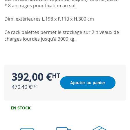
* 8 ancrages pour fixation au sol.
Dim. extérieures L.198 x P.110 x H.300 cm
Ce rack palettes permet le stockage sur 2 niveaux de
charges lourdes jusqu'à 3000 kg.
392,00 €
Ajouter au panier
470,40 €
EN STOCK