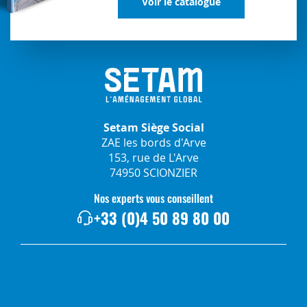
Voir le catalogue
Setam Siège Social
ZAE les bords d'Arve
153, rue de L'Arve
74950 SCIONZIER
Nos experts vous conseillent
+33 (0)4 50 89 80 00