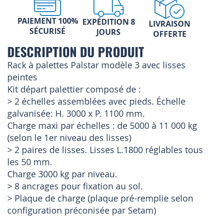
PAIEMENT 100%
EXPÉDITION 8
LIVRAISON
SÉCURISÉ
JOURS
OFFERTE
DESCRIPTION DU PRODUIT
Rack à palettes Palstar modèle 3 avec lisses
peintes
Kit départ palettier composé de :
> 2 échelles assemblées avec pieds. Échelle
galvanisée: H. 3000 x P. 1100 mm.
Charge maxi par échelles : de 5000 à 11 000 kg
(selon le 1er niveau des lisses)
> 2 paires de lisses. Lisses L.1800 réglables tous
les 50 mm.
Charge 3000 kg par niveau.
> 8 ancrages pour fixation au sol.
> Plaque de charge (plaque pré-remplie selon
configuration préconisée par Setam)