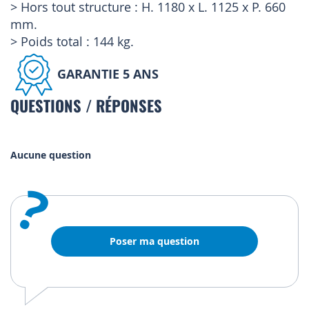
> Hors tout structure : H. 1180 x L. 1125 x P. 660
mm.
> Poids total : 144 kg.
GARANTIE 5 ANS
QUESTIONS / RÉPONSES
Aucune question
?
Poser ma question