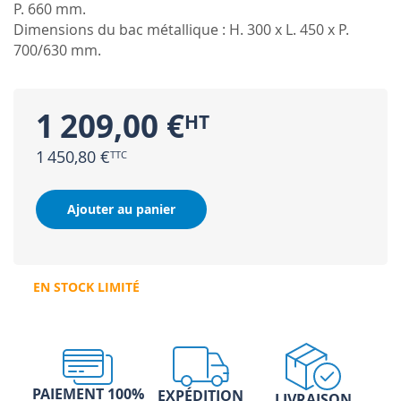
P. 660 mm.
Dimensions du bac métallique : H. 300 x L. 450 x P.
700/630 mm.
1 209,00 €
1 450,80 €
Ajouter au panier
EN STOCK LIMITÉ
PAIEMENT 100%
EXPÉDITION
LIVRAISON