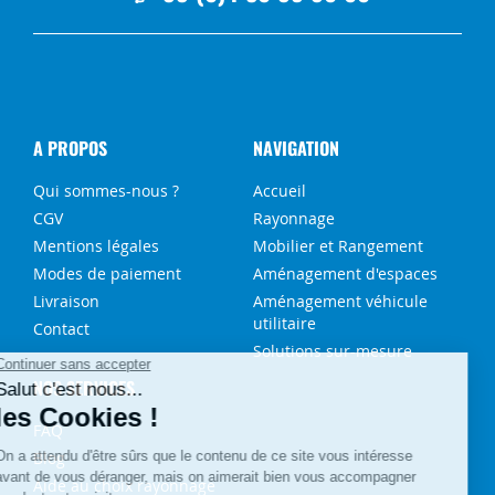
A PROPOS
NAVIGATION
Qui sommes-nous ?
Accueil
CGV
Rayonnage
Mentions légales
Mobilier et Rangement
Modes de paiement
Aménagement d'espaces
Livraison
Aménagement véhicule
utilitaire
Contact
Solutions sur-mesure
NOS SERVICES
FAQ
Blog
Aide au choix rayonnage