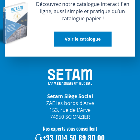
Découvrez notre catalogue interactif en
ligne, aussi simple et pratique qu’un
catalogue papier !
Voir le catalogue
Setam Siège Social
ZAE les bords d'Arve
153, rue de L'Arve
74950 SCIONZIER
Nos experts vous conseillent
+33 (0)4 50 89 80 00