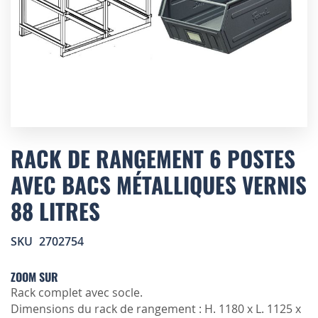
Skip
to
RACK DE RANGEMENT 6 POSTES
the
AVEC BACS MÉTALLIQUES VERNIS
beginning
of
88 LITRES
the
images
gallery
SKU
2702754
ZOOM SUR
Rack complet avec socle.
Dimensions du rack de rangement : H. 1180 x L. 1125 x