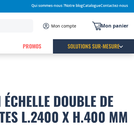
Qui sommes-nous ?
Notre blog
Catalogue
Contactez-nous
Mon panier
Mon compte
PROMOS
SOLUTIONS SUR-MESURE
 ÉCHELLE DOUBLE DE
TES L.2400 X H.400 MM