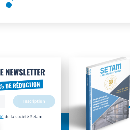
E NEWSLETTER
% DE RÉDUCTION
Inscription
té
de la société Setam