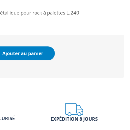
étallique pour rack à palettes L.240
Ajouter au panier
CURISÉ
EXPÉDITION 8 JOURS