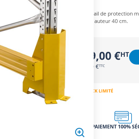
ZOOM SUR
Rail de protection m
Hauteur 40 cm.
189,00 €
226,80 €
EN STOCK LIMITÉ
PAIEMENT 100% SÉ