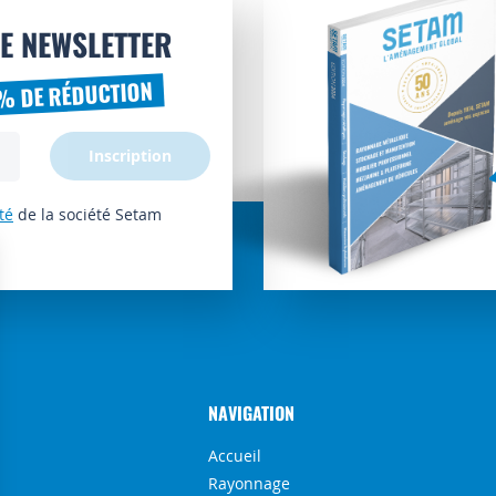
E NEWSLETTER
% DE RÉDUCTION
Inscription
té
de la société Setam
NAVIGATION
Accueil
Rayonnage