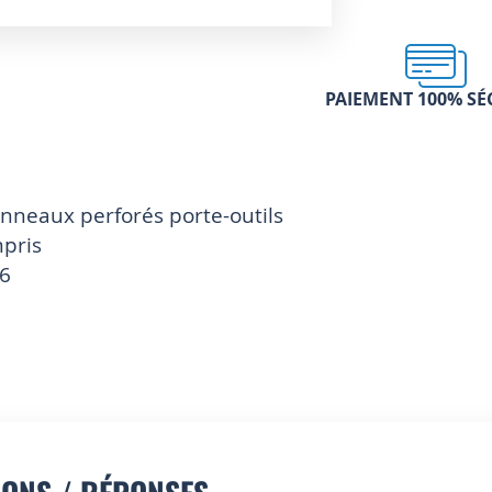
PAIEMENT 100% SÉ
nneaux perforés porte-outils
pris
16