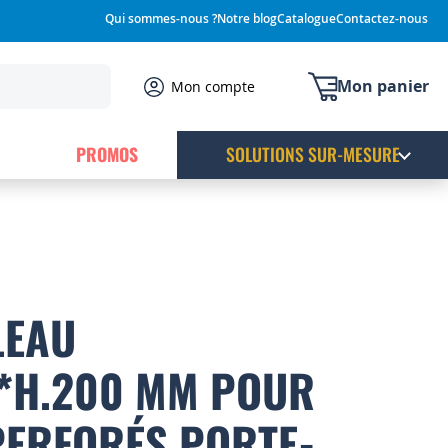
Qui sommes-nous ?
Notre blog
Catalogue
Contactez-nous
Mon panier
Mon compte
PROMOS
SOLUTIONS SUR-MESURE
LEAU
0*H.200 MM POUR
PERFORÉS PORTE-