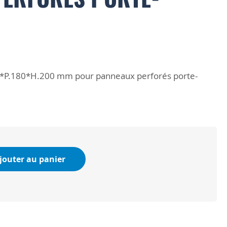
5*P.180*H.200 mm pour panneaux perforés porte-
jouter au panier