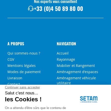
Nos experts vous conseillent
+33 (0)4 50 89 80 00
A PROPOS
NAVIGATION
Qui sommes-nous ?
Accueil
CGV
Rayonnage
Mentions légales
Mobilier et Rangement
Modes de paiement
Aménagement d'espaces
Livraison
Aménagement véhicule
utilitaire
Contact
Solutions sur-mesure
NOS SERVICES
FAQ