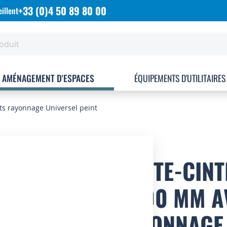
+33 (0)4 50 89 80 00
illent
AMÉNAGEMENT D'ESPACES
ÉQUIPEMENTS D'UTILITAIRES
ets rayonnage Universel peint
PORTE-CINT
P.500 MM A
RAYONNAGE 