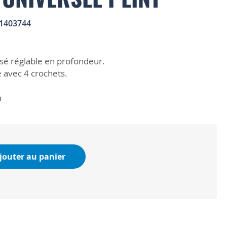
1403744
sé réglable en profondeur.
 avec 4 crochets.
m
jouter au panier