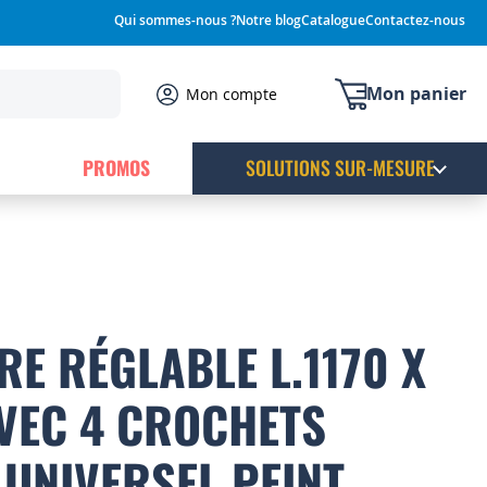
Qui sommes-nous ?
Notre blog
Catalogue
Contactez-nous
Mon panier
Mon compte
PROMOS
SOLUTIONS SUR-MESURE
RE RÉGLABLE L.1170 X
VEC 4 CROCHETS
UNIVERSEL PEINT